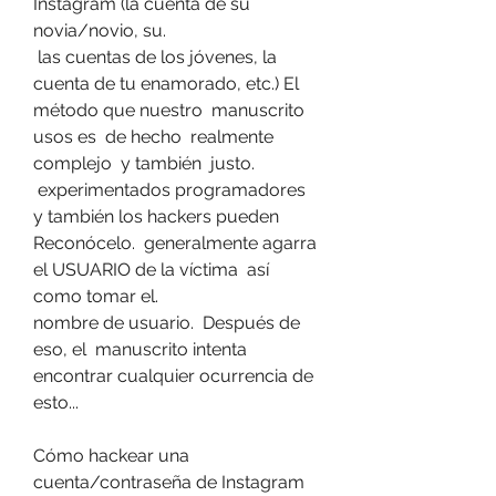
Instagram (la cuenta de su 
novia/novio, su.
 las cuentas de los jóvenes, la 
cuenta de tu enamorado, etc.) El 
método que nuestro  manuscrito 
usos es  de hecho  realmente 
complejo  y también  justo.
 experimentados programadores  
y también los hackers pueden  
Reconócelo.  generalmente agarra 
el USUARIO de la víctima  así 
como tomar el.
nombre de usuario.  Después de 
eso, el  manuscrito intenta 
encontrar cualquier ocurrencia de 
esto...
Cómo hackear una 
cuenta/contraseña de Instagram 