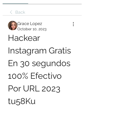
Back
Grace Lopez
October 10, 2023
Hackear 
Instagram Gratis 
En 30 segundos 
100% Efectivo 
Por URL 2023 
tu58Ku