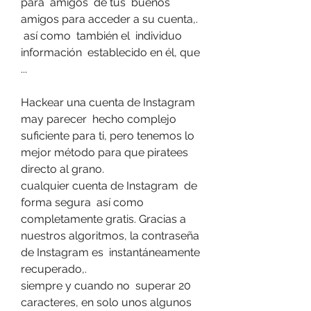
para  amigos  de tus  buenos 
amigos para acceder a su cuenta,.
 así como  también el  individuo  
información  establecido en él, que 
...
Hackear una cuenta de Instagram 
may parecer  hecho complejo 
suficiente para ti, pero tenemos lo 
mejor método para que piratees  
directo al grano.
cualquier cuenta de Instagram  de 
forma segura  así como  
completamente gratis. Gracias a 
nuestros algoritmos, la contraseña 
de Instagram es  instantáneamente 
recuperado,.
siempre y cuando no  superar 20 
caracteres, en solo unos algunos  