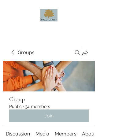
Groups
Group
Public
·
34 members
Join
Discussion
Media
Members
About