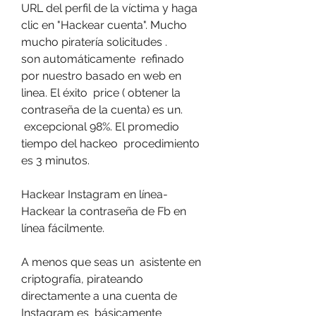
URL del perfil de la víctima y haga 
clic en "Hackear cuenta". Mucho 
mucho piratería solicitudes .
son automáticamente  refinado 
por nuestro basado en web en 
linea. El éxito  price ( obtener la 
contraseña de la cuenta) es un.
 excepcional 98%. El promedio 
tiempo del hackeo  procedimiento 
es 3 minutos.
Hackear Instagram en línea- 
Hackear la contraseña de Fb en 
línea fácilmente.
A menos que seas un  asistente en 
criptografía, pirateando  
directamente a una cuenta de 
Instagram es  básicamente 