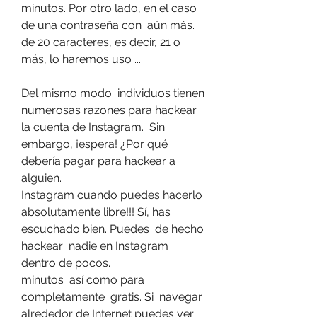
minutos. Por otro lado, en el caso 
de una contraseña con  aún más.
de 20 caracteres, es decir, 21 o 
más, lo haremos uso ...
Del mismo modo  individuos tienen  
numerosas razones para hackear 
la cuenta de Instagram.  Sin 
embargo, ¡espera! ¿Por qué 
debería pagar para hackear a 
alguien.
Instagram cuando puedes hacerlo  
absolutamente libre!!! Sí, has 
escuchado bien. Puedes  de hecho 
hackear  nadie en Instagram 
dentro de pocos.
minutos  así como para 
completamente  gratis. Si  navegar 
alrededor de Internet puedes ver  