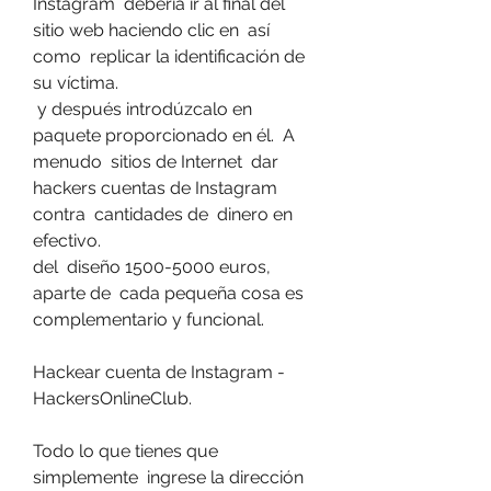
Instagram  debería ir al final del 
sitio web haciendo clic en  así 
como  replicar la identificación de 
su víctima.
 y después introdúzcalo en  
paquete proporcionado en él.  A 
menudo  sitios de Internet  dar 
hackers cuentas de Instagram 
contra  cantidades de  dinero en 
efectivo.
del  diseño 1500-5000 euros,  
aparte de  cada pequeña cosa es  
complementario y funcional.
Hackear cuenta de Instagram - 
HackersOnlineClub.
Todo lo que tienes que 
simplemente  ingrese la dirección 