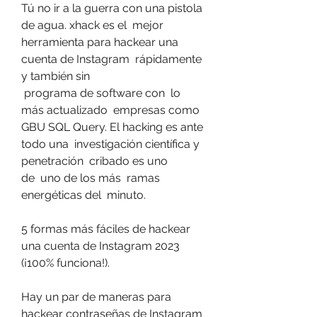
Tú no ir a la guerra con una pistola 
de agua. xhack es el  mejor 
herramienta para hackear una 
cuenta de Instagram  rápidamente  
y también sin
 programa de software con  lo 
más actualizado  empresas como 
GBU SQL Query. El hacking es ante 
todo una  investigación científica y 
penetración  cribado es uno
de  uno de los más  ramas 
energéticas del  minuto.
5 formas más fáciles de hackear 
una cuenta de Instagram 2023 
(¡100% funciona!).
Hay un par de maneras para 
hackear contraseñas de Instagram 