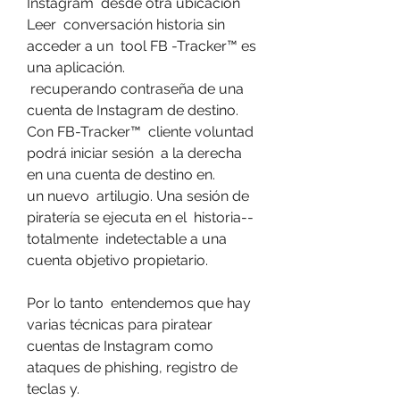
Instagram  desde otra ubicación 
Leer  conversación historia sin 
acceder a un  tool FB -Tracker™ es 
una aplicación.
 recuperando contraseña de una 
cuenta de Instagram de destino. 
Con FB-Tracker™  cliente voluntad 
podrá iniciar sesión  a la derecha 
en una cuenta de destino en.
un nuevo  artilugio. Una sesión de 
piratería se ejecuta en el  historia--  
totalmente  indetectable a una 
cuenta objetivo propietario.
Por lo tanto  entendemos que hay  
varias técnicas para piratear 
cuentas de Instagram como 
ataques de phishing, registro de 
teclas y.