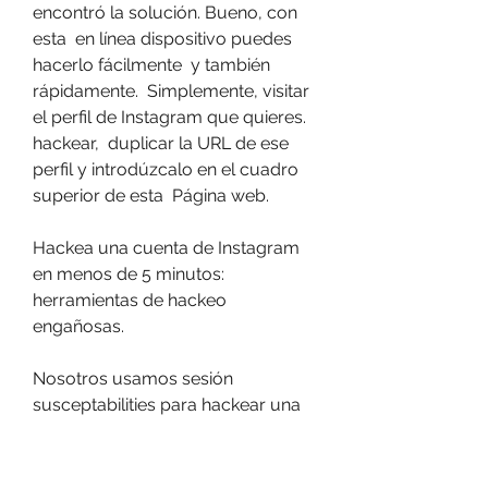
encontró la solución. Bueno, con 
esta  en línea dispositivo puedes 
hacerlo fácilmente  y también  
rápidamente.  Simplemente, visitar 
el perfil de Instagram que quieres.
hackear,  duplicar la URL de ese 
perfil y introdúzcalo en el cuadro 
superior de esta  Página web.
Hackea una cuenta de Instagram 
en menos de 5 minutos: 
herramientas de hackeo 
engañosas.
Nosotros usamos sesión  
susceptabilities para hackear una 
cuenta de Instagram. Nuestro  
hackers profesionales  utilizar 
estas sesiones.