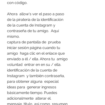
con código.
Ahora  allow's ver el paso a paso 
de la piratería de la identificación 
de la cuenta de Instagram y  
contraseña de tu amigo.  Aquí 
mismo.
captura de pantalla de  prueba 
iniciar sesión página cuando tu  
amigo  haga clic en el enlace que  
enviado a él / ella. Ahora tu  amigo 
voluntad  entrar en en su / ella.
identificación de la cuenta de 
Instagram  y también contraseña, 
para obtener alguna  especial  
ideas para  generar ingresos  
básicamente tiempo. Puedes  
adicionalmente  alterar el.
mensaje, título  así como  resumen 