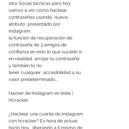
otro Social técnicas pero hoy 
vamos a ver cómo hackear 
contraseñas usando  nuevo  
atributo  presentado por 
Instagram.
la función de recuperación de 
contraseña de 3 amigos de 
confianza en esto lo que sucede si  
en realidad  arrojar tu contraseña  
y también tú no.
tener cualquier  accesibilidad a su 
valor predeterminado...
Hacker de Instagram en línea | 
Hcracker.
¿Hackear una cuenta de Instagram 
con hcracker? Es hora de actuar, 
hazlo hoy,  liberando a ti mismo de  