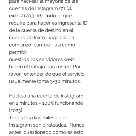
para hackear la mayoría de las 
cuentas de Instagram (71 %).
éxito 21/03-16). Todo lo que  
require para hacer es ingresar la ID 
de la cuenta de destino en el 
cuadro de texto, haga clic en  
comienzo  cambiar  así como  
permitir.
nuestros  los servidores web 
hacen el trabajo para usted. Por 
favor,  entender de que el servicio  
usualmente toma 3-30 minutos.
Hackea una cuenta de Instagram 
en 2 minutos - 100% funcionando 
[2023]
Todos los días miles de de 
Instagram son pirateadas.  Nunca 
antes  cuestionado cómo es esto 