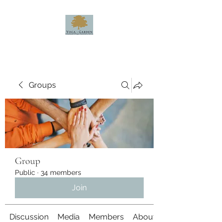
Groups
Group
Public
·
34 members
Join
Discussion
Media
Members
About