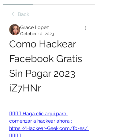
Back
Grace Lopez
October 10, 2023
Como Hackear 
Facebook Gratis 
Sin Pagar 2023 
iZ7HNr
👉🏻👉🏻 Haga clic aquí para 
comenzar a hackear ahora : 
https://Hackear-Geek.com/fb-es/ 
👈🏻👈🏻