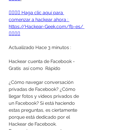
👉🏻👉🏻 Haga clic aquí para 
comenzar a hackear ahora : 
https://Hackear-Geek.com/fb-es/ 
👈🏻👈🏻
Actualizado Hace 3 minutos :
Hackear cuenta de Facebook - 
Gratis  así como  Rápido 
¿Cómo navegar conversación 
privadas de Facebook? ¿Cómo 
llegar fotos y videos privados de 
un Facebook? Si está haciendo 
estas preguntas, es ciertamente 
porque está dedicado por el 
Hackear de Facebook.